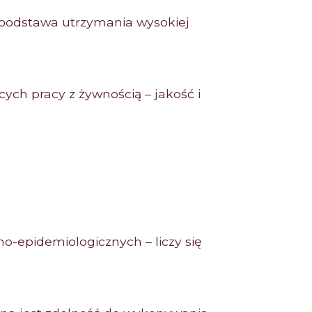
 podstawa utrzymania wysokiej
ych pracy z żywnością – jakość i
no-epidemiologicznych – liczy się