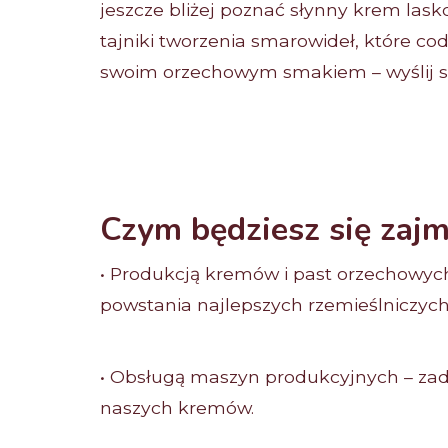
jeszcze bliżej poznać słynny krem la
tajniki tworzenia smarowideł, które co
swoim orzechowym smakiem – wyślij s
Czym będziesz się zaj
• Produkcją kremów i past orzechowych
powstania najlepszych rzemieślniczych
• Obsługą maszyn produkcyjnych – za
naszych kremów.