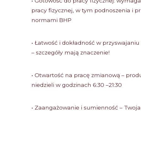
• Gotowość do pracy fizycznej: wymag
pracy fizycznej, w tym podnoszenia i 
normami BHP
• Łatwość i dokładność w przyswajani
– szczegóły mają znaczenie!
• Otwartość na pracę zmianową – produ
niedzieli w godzinach 6:30 –21:30
• Zaangażowanie i sumienność – Twoja 