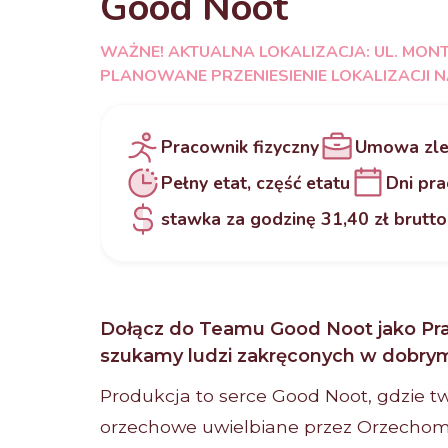
Good Noot
WAŻNE! AKTUALNA LOKALIZACJA: UL. MON
PLANOWANE PRZENIESIENIE LOKALIZACJI 
Pracownik fizyczny
Umowa zle
Pełny etat, część etatu
Dni pra
stawka za godzinę 31,40 zł brutto
Dołącz do Teamu Good Noot jako Pra
szukamy ludzi zakręconych w dobry
Produkcja to serce Good Noot, gdzie t
orzechowe uwielbiane przez Orzechoma