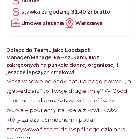
premie
stawka za godzinę 31,40 zł brutto
Umowa zlecenie
Warszawa
Dołącz do Teamu jako Loodspot
Manager/Managerka – szukamy ludzi
zakręconych na punkcie dobrej organizacji i
jeszcze lepszych smaków!
Masz w sobie pokłady naturalnego poweru, a
„gawędziarz” to Twoje drugie imię? W Good
Lood nie szukamy sztywnych szefów zza
biurka – polujemy na lidera z krwi i kości,
który zaraża uśmiechem i potrafi
zmotywować team do wspólnego działania
na 100%!