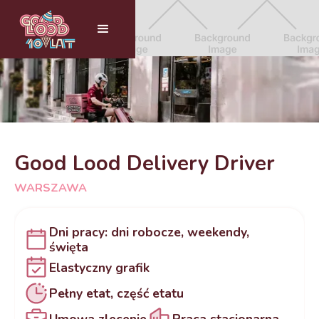
Good Lood Delivery Driver
WARSZAWA
Dni pracy: dni robocze, weekendy,
święta
Elastyczny grafik
Pełny etat, część etatu
Umowa zlecenie
Praca stacjonarna