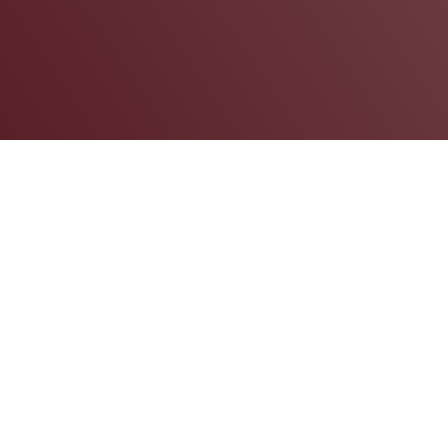
Wiedzą to stali bywalcy Loodspotów i niezawodny
Team, który współtworzy nasz loodowy świat
poprzez swoje nieocenione zaangażowanie, głowę
pełną pomysłów, ale przede wszystkim pracowitość
i wewnętrzną pewność, że Good Lood jest miejscem
dla każdego zakręconego w najlepszym smaku.