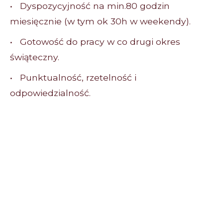
• Dyspozycyjność na min.80 godzin
miesięcznie (w tym ok 30h w weekendy).
• Gotowość do pracy w co drugi okres
świąteczny.
• Punktualność, rzetelność i
odpowiedzialność.
Elastyczny grafik
Pełne przeszkolenie
Niezbędne narzędzia do pracy